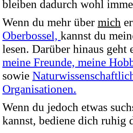
bleiben dadurch wohl imm
Wenn du mehr über
mich
er
Oberbossel,
kannst du mein
lesen. Darüber hinaus geht 
meine Freunde,
meine Hob
sowie
Naturwissenschaftlic
Organisationen.
Wenn du jedoch etwas suchs
kannst, bediene dich ruhig 