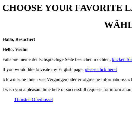
CHOOSE YOUR FAVORITE 
WÄHLE
Hallo, Besucher!
Hello, Visitor
Falls Sie meine deutschsprachige Seite besuchen möchten,
klicken Sie
If you would like to visite my English page,
please click here!
Ich wünsche Ihnen viel Vergnügen oder erfolgreiche Informationssuc
I wish you a pleasant time here or successfull requests for information
Thorsten Oberbossel