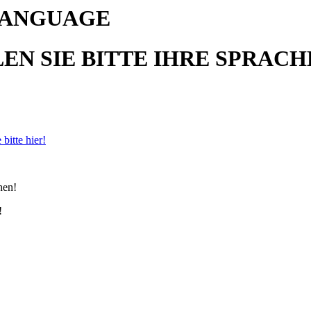
LANGUAGE
N SIE BITTE IHRE SPRACH
 bitte hier!
hen!
!